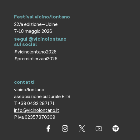
Festival vicino/lontano
22/a edizione—Udine
7-10 maggio 2026
segui @vicinolontano
sui social
#vicinolontano2026
#premioterzani2026
contatti
vicino/lontano
associazione culturale ETS
T +39 0432 287171
info@vicinolontano.it
P.Iva 02357370309