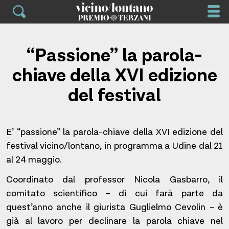
Skip
to
content
“Passione” la parola-
chiave della XVI edizione
del festival
E’ “passione” la parola-chiave della XVI edizione del
festival vicino/lontano, in programma a Udine dal 21
al 24 maggio.
Coordinato dal professor Nicola Gasbarro, il
comitato scientifico – di cui farà parte da
quest’anno anche il giurista Guglielmo Cevolin – è
già al lavoro per declinare la parola chiave nel