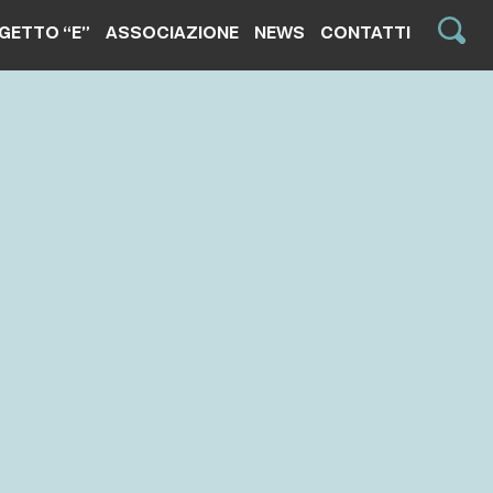
GETTO “E”
ASSOCIAZIONE
NEWS
CONTATTI