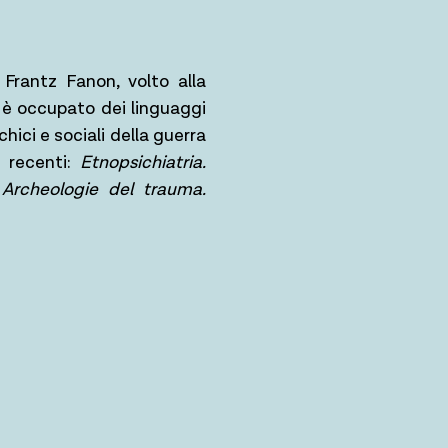
 Frantz Fanon, volto alla
Si è occupato dei linguaggi
chici e sociali della guerra
ù recenti:
Etnopsichiatria.
;
Archeologie del trauma.