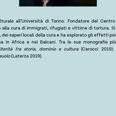
turale all’Università di Torino. Fondatore del Centro
 alla cura di immigrati, rifugiati e vittime di tortura. 
dei saperi locali della cura e ha esplorato gli effetti psi
sa in Africa e nei Balcani. Tra le sue monografie pi
terità fra storia, dominio e cultura
(Carocci 2019)
suolo
(Laterza 2019).