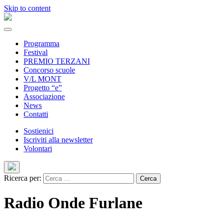
Skip to content
Programma
Festival
PREMIO TERZANI
Concorso scuole
V/L MONT
Progetto “e”
Associazione
News
Contatti
Sostienici
Iscriviti alla newsletter
Volontari
Ricerca per:
Radio Onde Furlane