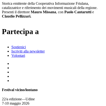
Storica emittente della Cooperativa Informazione Friulana,
catalizzatrice e riferimento dei movimenti musicali della regione.
Presenti il direttore
Mauro Missana
, con
Paolo Cantarutti
e
Claudio Pellizzari.
Partecipa a
Sostienici
Iscriviti alla newsletter
Volontari
Festival vicino/lontano
22/a edizione—Udine
7-10 maggio 2026