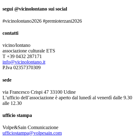
segui @vicinolontano sui social
#vicinolontano2026 #premioterzani2026
contatti
vicino/lontano
associazione culturale ETS
T +39 0432 287171
info@vicinolontano.it
P.Iva 02357370309
sede
via Francesco Crispi 47 33100 Udine
L’ufficio dell’associazione è aperto dal lunedì al venerdì dalle 9.30
alle 12.30
ufficio stampa
Volpe&Sain Comunicazione
ufficiostampa@volpesain.com