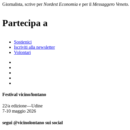
Giornalista, scrive per
Nordest Economia
e per il
Messaggero Veneto.
Partecipa a
Sostienici
Iscriviti alla newsletter
Volontari
Festival vicino/lontano
22/a edizione—Udine
7-10 maggio 2026
segui @vicinolontano sui social