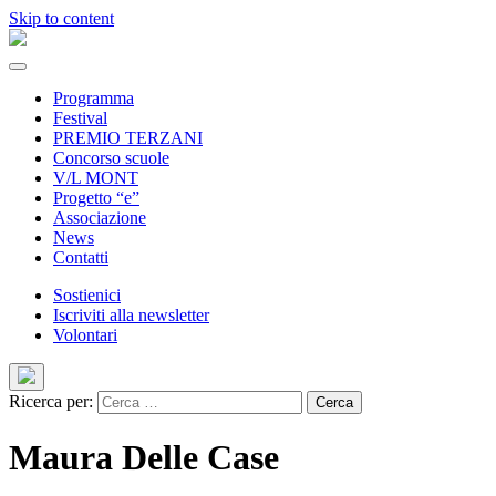
Skip to content
Programma
Festival
PREMIO TERZANI
Concorso scuole
V/L MONT
Progetto “e”
Associazione
News
Contatti
Sostienici
Iscriviti alla newsletter
Volontari
Ricerca per:
Maura Delle Case