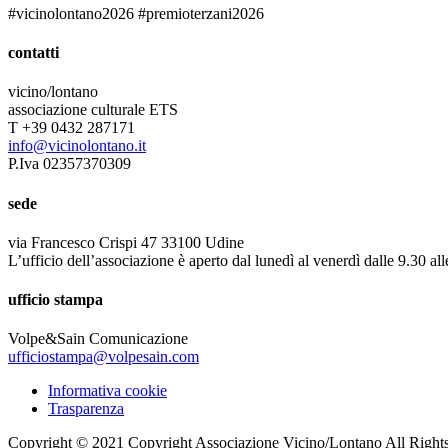
#vicinolontano2026 #premioterzani2026
contatti
vicino/lontano
associazione culturale ETS
T +39 0432 287171
info@vicinolontano.it
P.Iva 02357370309
sede
via Francesco Crispi 47 33100 Udine
L’ufficio dell’associazione è aperto dal lunedì al venerdì dalle 9.30 al
ufficio stampa
Volpe&Sain Comunicazione
ufficiostampa@volpesain.com
Informativa cookie
Trasparenza
Copyright © 2021 Copyright Associazione Vicino/Lontano All Right