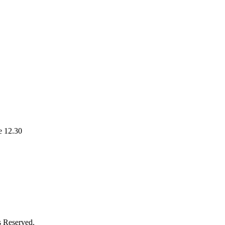
le 12.30
s Reserved.