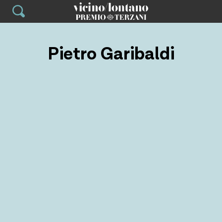
Skip
to
content
Pietro Garibaldi