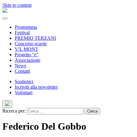
Skip to content
Programma
Festival
PREMIO TERZANI
Concorso scuole
V/L MONT
Progetto “e”
Associazione
News
Contatti
Sostienici
Iscriviti alla newsletter
Volontari
Ricerca per:
Federico Del Gobbo