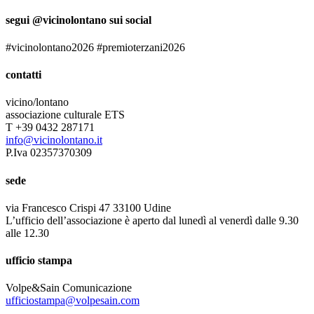
segui @vicinolontano sui social
#vicinolontano2026 #premioterzani2026
contatti
vicino/lontano
associazione culturale ETS
T +39 0432 287171
info@vicinolontano.it
P.Iva 02357370309
sede
via Francesco Crispi 47 33100 Udine
L’ufficio dell’associazione è aperto dal lunedì al venerdì dalle 9.30
alle 12.30
ufficio stampa
Volpe&Sain Comunicazione
ufficiostampa@volpesain.com