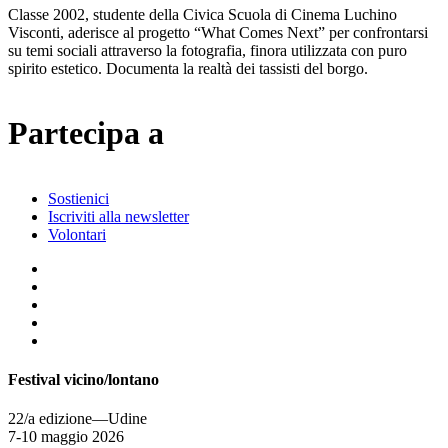
Classe 2002, studente della Civica Scuola di Cinema Luchino
Visconti, aderisce al progetto “What Comes Next” per confrontarsi
su temi sociali attraverso la fotografia, finora utilizzata con puro
spirito estetico. Documenta la realtà dei tassisti del borgo.
Partecipa a
Sostienici
Iscriviti alla newsletter
Volontari
Festival vicino/lontano
22/a edizione—Udine
7-10 maggio 2026