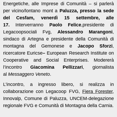
Energetiche, alle Imprese di Comunità – si parlerà
per vicino/lontano mont a
Paluzza, presso la sede
del Cesfam, venerdì 15 settembre, alle
17.
Interverranno
Paolo Felice
,
presidente di
Legacoop­sociali Fvg,
Alessandro Marangoni
,
sindaco di Artegna e presidente della Comunità di
montagna del Gemonese e
Jacopo Sforzi
,
ricercatore Euricse
–
European Research Institute on
Cooperative and Social Enterprises. Modererà
l’incontro
Giacomina Pellizzari
, giornalista
al
Messaggero Veneto
.
L’incontro, a ingresso libero, si realizza in
collaborazione con Legacoop FVG,
Fiera Forester
,
Innovalp, Comune di Paluzza, UNCEM-delegazione
regionale FVG e Comunità di Montagna della Carnia.