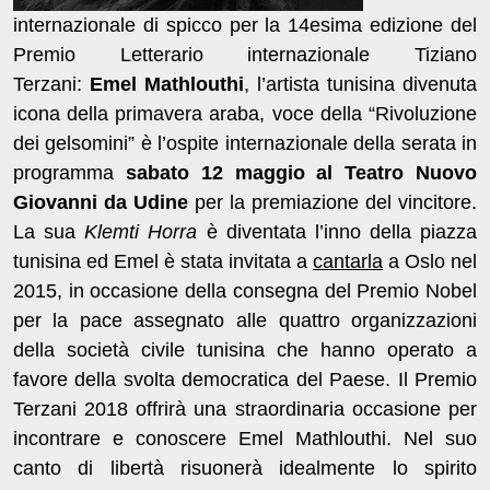
internazionale di spicco per la 14esima edizione del
Premio Letterario internazionale Tiziano
Terzani:
Emel Mathlouthi
, l’artista tunisina divenuta
icona della primavera araba, voce della “Rivoluzione
dei gelsomini” è l’ospite internazionale della serata in
programma
sabato 12 maggio al Teatro Nuovo
Giovanni da Udine
per la premiazione del vincitore.
La sua
Klemti Horra
è diventata l’inno della piazza
tunisina ed Emel è stata invitata a
cantarla
a Oslo nel
2015, in occasione della consegna del Premio Nobel
per la pace assegnato alle quattro organizzazioni
della società civile tunisina che hanno operato a
favore della svolta democratica del Paese. Il Premio
Terzani 2018 offrirà una straordinaria occasione per
incontrare e conoscere Emel Mathlouthi. Nel suo
canto di libertà risuonerà idealmente lo spirito