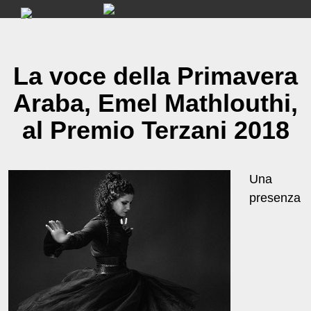
Skip
to
content
La voce della Primavera
Araba, Emel Mathlouthi,
al Premio Terzani 2018
Una
presenza