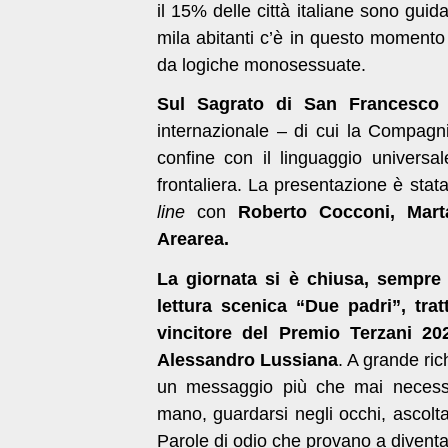
il 15% delle città italiane sono gu
mila abitanti c’è in questo momento
da logiche monosessuate.
Sul Sagrato di San Francesco
internazionale – di cui la Compagni
confine con il linguaggio universal
frontaliera. La presentazione è sta
line
con
Roberto Cocconi, Mar
Arearea.
La giornata si è chiusa, sempre
lettura scenica “Due padri”, tra
vincitore del Premio Terzani 20
Alessandro Lussiana
. A grande ri
un messaggio più che mai necessari
mano, guardarsi negli occhi, ascolta
Parole di odio che provano a diventa