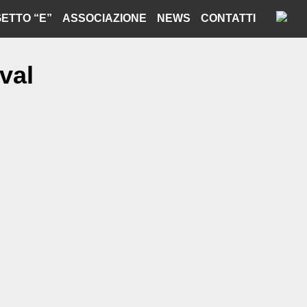
ETTO “E”
ASSOCIAZIONE
NEWS
CONTATTI
val