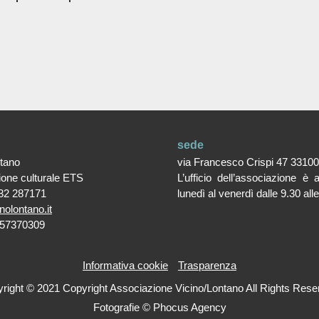
sede
ntano
via Francesco Crispi 47 3310
ione culturale ETS
L’ufficio dell’associazione è 
32 287171
lunedì al venerdì dalle 9.30 all
nolontano.it
357370309
Informativa cookie
Trasparenza
right © 2021 Copyright Associazione Vicino/Lontano All Rights Rese
Fotografie © Phocus Agency