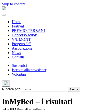
Skip to content
Home
Festival
PREMIO TERZANI
Concorso scuole
V/L MONT
Progetto “e”
Associazione
News
Contatti
Sostienici
Iscriviti alla newsletter
Volontari
Ricerca per:
InMyBed – i risultati