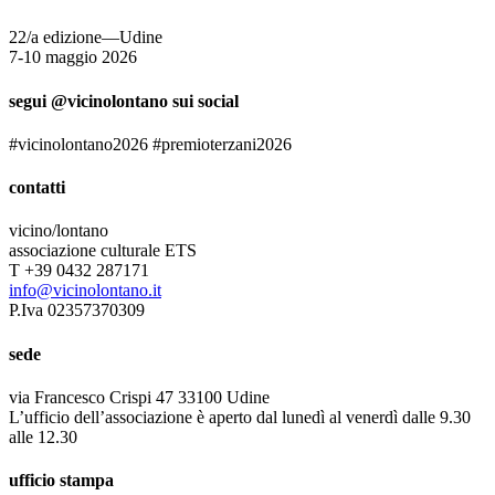
22/a edizione—Udine
7-10 maggio 2026
segui @vicinolontano sui social
#vicinolontano2026 #premioterzani2026
contatti
vicino/lontano
associazione culturale ETS
T +39 0432 287171
info@vicinolontano.it
P.Iva 02357370309
sede
via Francesco Crispi 47 33100 Udine
L’ufficio dell’associazione è aperto dal lunedì al venerdì dalle 9.30
alle 12.30
ufficio stampa