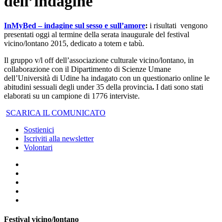
dell’indagine
InMyBed – indagine sul sesso e sull’amore
:
i risultati
vengono
presentati oggi al termine della serata inaugurale del festival
vicino/lontano 2015, dedicato a totem e tabù.
Il gruppo v/l off dell’associazione culturale vicino/lontano, in
collaborazione con il Dipartimento di Scienze Umane
dell’Università di Udine ha indagato con un questionario online le
abitudini sessuali degli under 35 della provincia
.
I dati sono stati
elaborati su un campione di 1776 interviste.
SCARICA IL COMUNICATO
Sostienici
Iscriviti alla newsletter
Volontari
Festival vicino/lontano