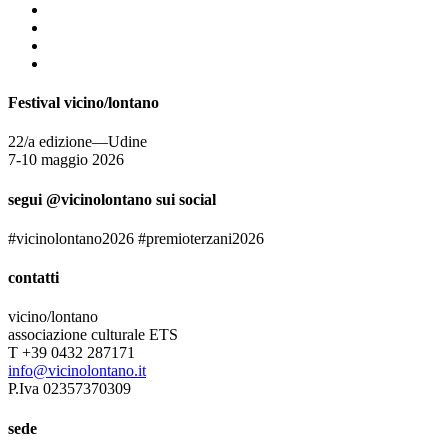
Festival vicino/lontano
22/a edizione—Udine
7-10 maggio 2026
segui @vicinolontano sui social
#vicinolontano2026 #premioterzani2026
contatti
vicino/lontano
associazione culturale ETS
T +39 0432 287171
info@vicinolontano.it
P.Iva 02357370309
sede