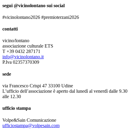
segui @vicinolontano sui social
#vicinolontano2026 #premioterzani2026
contatti
vicino/lontano
associazione culturale ETS
T +39 0432 287171
info@vicinolontano.it
P.Iva 02357370309
sede
via Francesco Crispi 47 33100 Udine
L’ufficio dell’associazione è aperto dal lunedì al venerdì dalle 9.30
alle 12.30
ufficio stampa
Volpe&Sain Comunicazione
ufficiostampa@volpesain.com