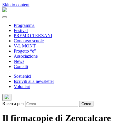
Skip to content
Programma
Festival
PREMIO TERZANI
Concorso scuole
V/L MONT
Progetto “e”
Associazione
News
Contatti
Sostienici
Iscriviti alla newsletter
Volontari
Ricerca per:
Il firmacopie di Zerocalcare