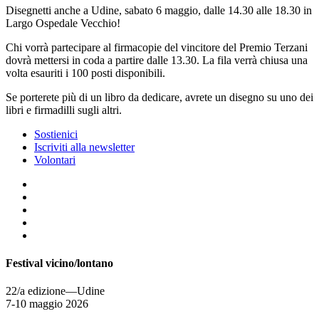
Disegnetti anche a Udine, sabato 6 maggio, dalle 14.30 alle 18.30 in
Largo Ospedale Vecchio!
Chi vorrà partecipare al firmacopie del vincitore del Premio Terzani
dovrà mettersi in coda a partire dalle 13.30. La fila verrà chiusa una
volta esauriti i 100 posti disponibili.
Se porterete più di un libro da dedicare, avrete un disegno su uno dei
libri e firmadilli sugli altri.
Sostienici
Iscriviti alla newsletter
Volontari
Festival vicino/lontano
22/a edizione—Udine
7-10 maggio 2026