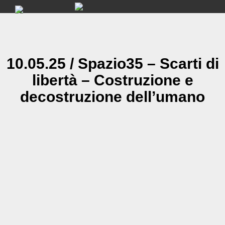
Skip
to
content
10.05.25 / Spazio35 – Scarti di
libertà – Costruzione e
decostruzione dell’umano