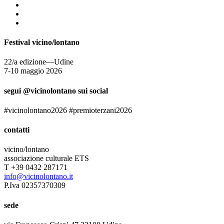
Festival vicino/lontano
22/a edizione—Udine
7-10 maggio 2026
segui @vicinolontano sui social
#vicinolontano2026 #premioterzani2026
contatti
vicino/lontano
associazione culturale ETS
T +39 0432 287171
info@vicinolontano.it
P.Iva 02357370309
sede