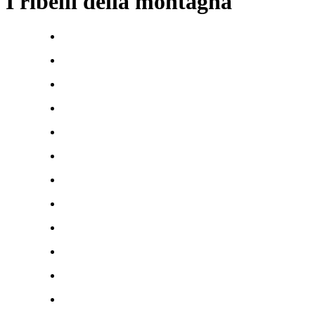
I ribelli della montagna