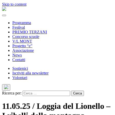
Skip to content
Programma
Festival
PREMIO TERZANI
Concorso scuole
V/L MONT
Progetto “e”
Associazione
News
Contatti
Sostienici
Iscriviti alla newsletter
Volontari
Ricerca per:
11.05.25 / Loggia del Lionello –