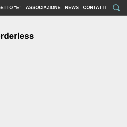
ETTO “E”
ASSOCIAZIONE
NEWS
CONTATTI
orderless