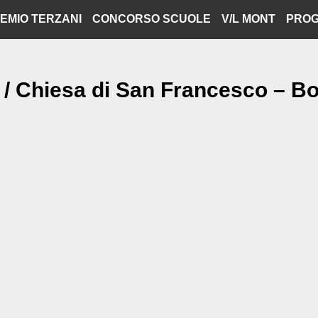
EMIO TERZANI
CONCORSO SCUOLE
V/L MONT
PROG
 / Chiesa di San Francesco – B