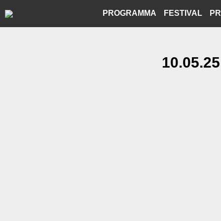
Skip
PROGRAMMA
FESTIVAL
PR
to
content
10.05.25