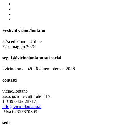
Festival vicino/lontano
22/a edizione—Udine
7-10 maggio 2026
segui @vicinolontano sui social
#vicinolontano2026 #premioterzani2026
contatti
vicino/lontano
associazione culturale ETS
T +39 0432 287171
info@vicinolontano.it
P.Iva 02357370309
sede