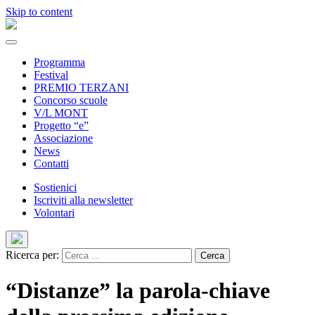
Skip to content
Programma
Festival
PREMIO TERZANI
Concorso scuole
V/L MONT
Progetto “e”
Associazione
News
Contatti
Sostienici
Iscriviti alla newsletter
Volontari
Ricerca per:
“Distanze” la parola-chiave