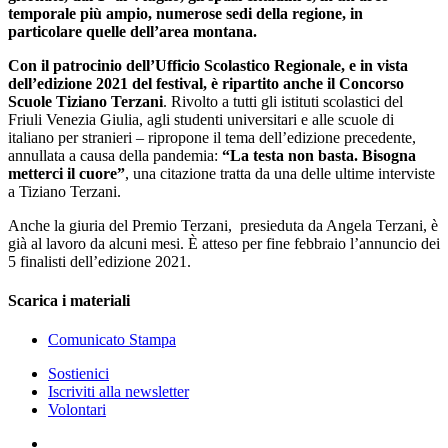
temporale più ampio, numerose sedi della regione, in
particolare quelle dell’area montana.
Con il patrocinio dell’Ufficio Scolastico Regionale, e in vista
dell’edizione 2021 del festival, è ripartito anche il Concorso
Scuole Tiziano Terzani
. Rivolto a tutti gli istituti scolastici del
Friuli Venezia Giulia, agli studenti universitari e alle scuole di
italiano per stranieri – ripropone il tema dell’edizione precedente,
annullata a causa della pandemia:
“La testa non basta. Bisogna
metterci il cuore”
, una citazione tratta da una delle ultime interviste
a Tiziano Terzani.
Anche la giuria del Premio Terzani, presieduta da Angela Terzani, è
già al lavoro da alcuni mesi. È atteso per fine febbraio l’annuncio dei
5 finalisti dell’edizione 2021.
Scarica i materiali
Comunicato Stampa
Sostienici
Iscriviti alla newsletter
Volontari