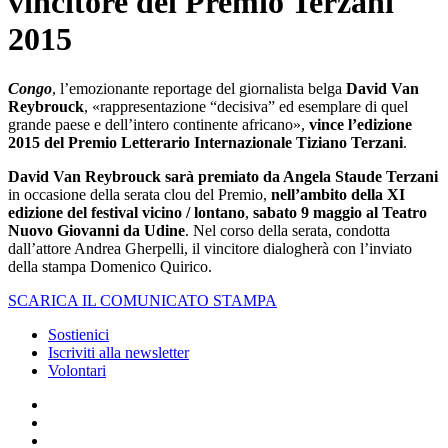
vincitore del Premio Terzani
2015
Congo
, l’emozionante reportage del giornalista belga
David Van
Reybrouck
, «rappresentazione “decisiva” ed esemplare di quel
grande paese e dell’intero continente africano»,
vince l’edizione
2015 del Premio Letterario Internazionale Tiziano Terzani
.
David Van Reybrouck sarà premiato da Angela Staude Terzani
in occasione della serata clou del Premio,
nell’ambito della XI
edizione del festival vicino / lontano
,
sabato 9 maggio al Teatro
Nuovo Giovanni da Udine
. Nel corso della serata, condotta
dall’attore Andrea Gherpelli, il vincitore dialogherà con l’inviato
della stampa Domenico Quirico.
SCARICA IL COMUNICATO STAMPA
Sostienici
Iscriviti alla newsletter
Volontari