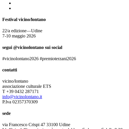
Festival vicino/lontano
22/a edizione—Udine
7-10 maggio 2026
segui @vicinolontano sui social
#vicinolontano2026 #premioterzani2026
contatti
vicino/lontano
associazione culturale ETS
T +39 0432 287171
info@vicinolontano.it
P.Iva 02357370309
sede
via Francesco Crispi 47 33100 Udine