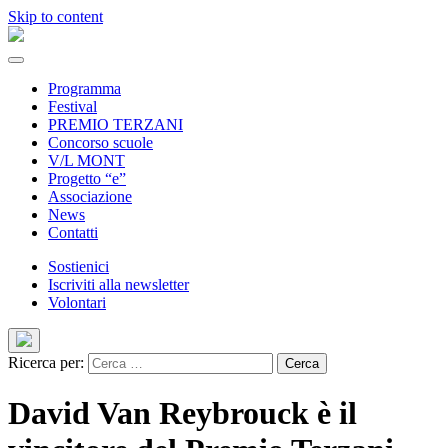
Skip to content
Programma
Festival
PREMIO TERZANI
Concorso scuole
V/L MONT
Progetto “e”
Associazione
News
Contatti
Sostienici
Iscriviti alla newsletter
Volontari
Ricerca per:
David Van Reybrouck è il