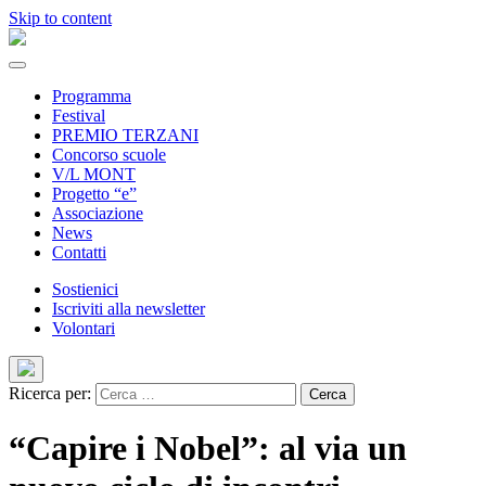
Skip to content
Programma
Festival
PREMIO TERZANI
Concorso scuole
V/L MONT
Progetto “e”
Associazione
News
Contatti
Sostienici
Iscriviti alla newsletter
Volontari
Ricerca per:
“Capire i Nobel”: al via un