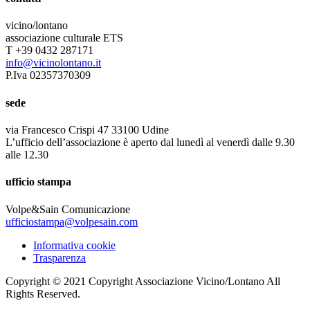
vicino/lontano
associazione culturale ETS
T +39 0432 287171
info@vicinolontano.it
P.Iva 02357370309
sede
via Francesco Crispi 47 33100 Udine
L’ufficio dell’associazione è aperto dal lunedì al venerdì dalle 9.30
alle 12.30
ufficio stampa
Volpe&Sain Comunicazione
ufficiostampa@volpesain.com
Informativa cookie
Trasparenza
Copyright © 2021 Copyright Associazione Vicino/Lontano All
Rights Reserved.