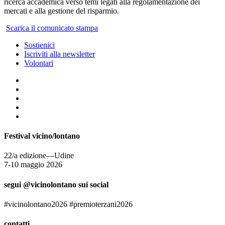
ricerca accademica verso temi legati alla regolamentazione dei
mercati e alla gestione del risparmio.
Scarica il comunicato stampa
Sostienici
Iscriviti alla newsletter
Volontari
Festival vicino/lontano
22/a edizione—Udine
7-10 maggio 2026
segui @vicinolontano sui social
#vicinolontano2026 #premioterzani2026
contatti