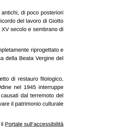
 antichi, di poco posteriori
ricordo del lavoro di Giotto
V e XV secolo e sembrano di
mpletamente riprogettato e
sa della Beata Vergine del
tto di restauro filologico,
Udine nel 1945 interruppe
 causati dal terremoto del
are il patrimonio culturale
 il
Portale sull’accessibilità