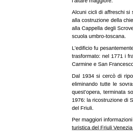
l’altare maggiore.
Alcuni cicli di affreschi s
alla costruzione della chie
alla Cappella degli Scrove
scuola umbro-toscana.
L’edificio fu pesantement
trasformato: nel 1771 i f
Carmine e San Francesco 
Dal 1934 si cercò di ripor
eliminando tutte le sovr
quest’opera, terminata so
1976: la ricostruzione di 
del Friuli.
Per maggiori informazioni e
turistica del Friuli Venezia