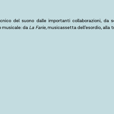
tecnico del suono dalle importanti collaborazioni, d
o musicale: da
La Farie
, musicassetta dell’esordio, alla