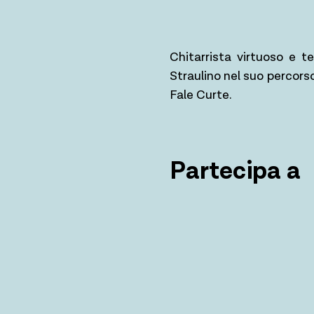
Chitarrista virtuoso e 
Straulino nel suo percors
Fale Curte.
Partecipa a