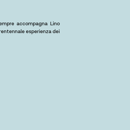
a sempre accompagna Lino
 trentennale esperienza dei