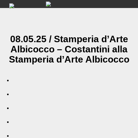
Skip
to
content
08.05.25 / Stamperia d’Arte
Albicocco – Costantini alla
Stamperia d’Arte Albicocco