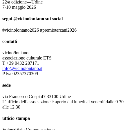
22/a edizione—Udine
7-10 maggio 2026
segui @vicinolontano sui social
#vicinolontano2026 #premioterzani2026
contatti
vicino/lontano
associazione culturale ETS
T +39 0432 287171
info@vicinolontano.it
P.Iva 02357370309
sede
via Francesco Crispi 47 33100 Udine
L’ufficio dell’associazione è aperto dal lunedì al venerdì dalle 9.30
alle 12.30
ufficio stampa
Volpe&Sain Comunicazione