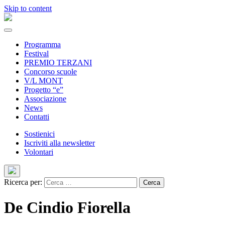
Skip to content
Programma
Festival
PREMIO TERZANI
Concorso scuole
V/L MONT
Progetto “e”
Associazione
News
Contatti
Sostienici
Iscriviti alla newsletter
Volontari
Ricerca per:
De Cindio Fiorella