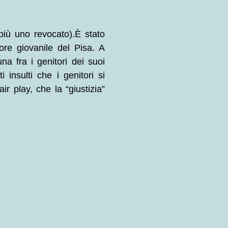
(più uno revocato).È stato
ore giovanile del Pisa. A
na fra i genitori dei suoi
 insulti che i genitori si
ir play, che la “giustizia”