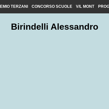
EMIO TERZANI
CONCORSO SCUOLE
V/L MONT
PROG
Birindelli Alessandro