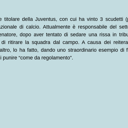
e titolare della Juventus, con cui ha vinto 3 scudetti 
zionale di calcio. Attualmente è responsabile del sett
lenatore, dopo aver tentato di sedare una rissa in tribu
di ritirare la squadra dal campo. A causa dei reiterati
altro, lo ha fatto, dando uno straordinario esempio di fa
di punire “come da regolamento”.