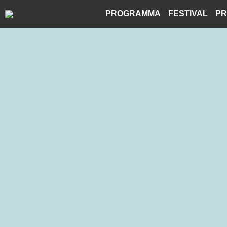
Skip
PROGRAMMA
FESTIVAL
PR
to
content